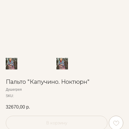
Пальто "Капучино. Ноктюрн"
Душегрея
SKU:
32670,00
р.
В корзину