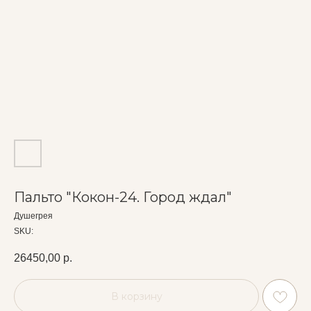
Пальто "Кокон-24. Город ждал"
Душегрея
SKU:
26450,00
р.
В корзину