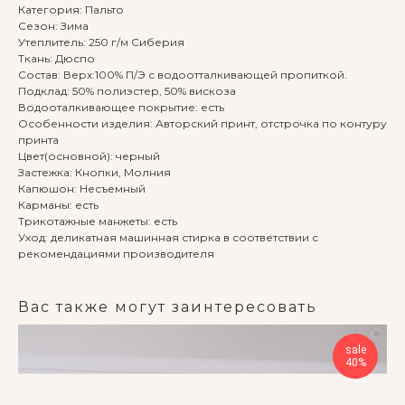
Категория: Пальто
Сезон: Зима
Утеплитель: 250 г/м Сиберия
Ткань: Дюспо
Состав: Верх:100% П/Э с водоотталкивающей пропиткой.
Подклад: 50% полиэстер, 50% вискоза
Водооталкивающее покрытие: есть
Особенности изделия: Авторский принт, отстрочка по контуру
принта
Цвет(основной): черный
Застежка: Кнопки, Молния
Капюшон: Несъемный
Карманы: есть
Трикотажные манжеты: есть
Уход: деликатная машинная стирка в соответствии с
рекомендациями производителя
Вас также могут заинтересовать
sale
40%