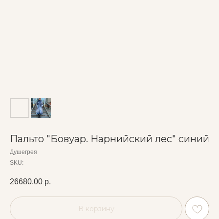
Пальто "Бовуар. Нарнийский лес" синий
Душегрея
SKU:
26680,00
р.
В корзину