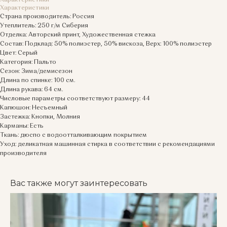
Характеристики
Характеристики
Страна производитель: Россия
Утеплитель: 250 г/м Сиберия
Отделка: Авторский принт, Художественная стежка
Состав: Подклад: 50% полиэстер, 50% вискоза, Верх: 100% полиэстер
Цвет: Серый
Категория: Пальто
Сезон: Зима/демисезон
Длина по спинке: 100 см.
Длина рукава: 64 см.
Числовые параметры соответствуют размеру: 44
Капюшон: Несъемный
Застежка: Кнопки, Молния
Карманы: Есть
Ткань: дюспо с водоотталкивающим покрытием
Уход: деликатная машинная стирка в соответствии с рекомендациями
производителя
Вас также могут заинтересовать