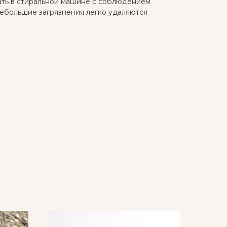
ать в стиральной машине с соблюдением
ебольшие загрязнения легко удаляются