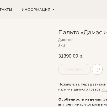
ТАКТЫ
ИНФОРМАЦИЯ
Пальто «Дамаск-
Душегрея
SKU:
31390,00
р.
В корзину
Пожалуйста, перед заказом
наличие данного товара
Ут
Особенности изделия:
За
внутренние трикотажные ма