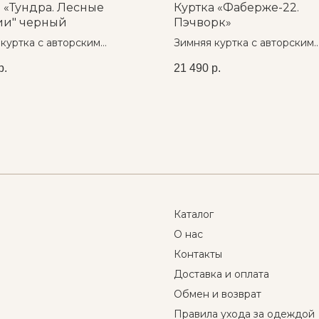
 «Тундра. Лесные
Куртка «Фаберже-22.
ии" черный
Пэчворк»
куртка с авторским
Зимняя куртка с авторским
м
принтом ❄
р.
21 490
р.
Каталог
О нас
Контакты
Доставка и оплата
Обмен и возврат
Правила ухода за одеждой