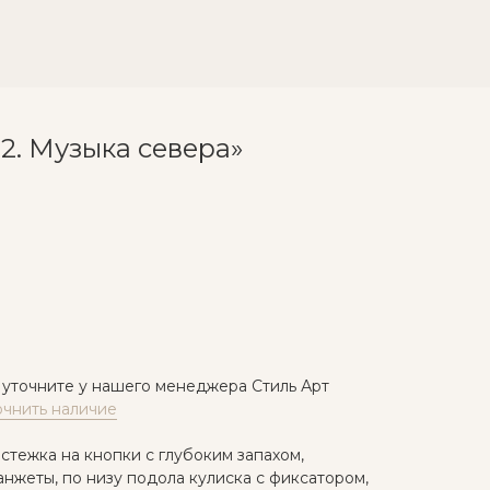
2. Музыка севера»
 уточните у нашего менеджера Стиль Арт
очнить наличие
стежка на кнопки с глубоким запахом,
нжеты, по низу подола кулиска с фиксатором,