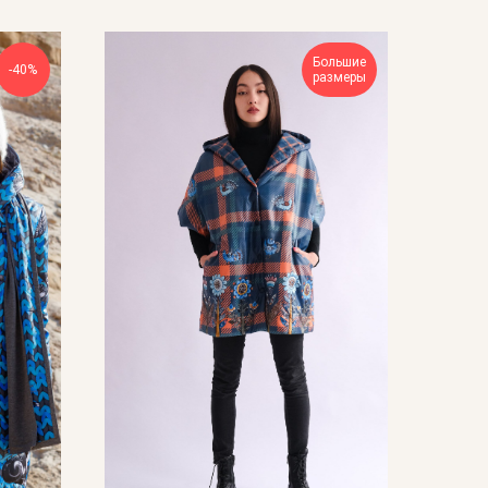
Большие
-40%
размеры