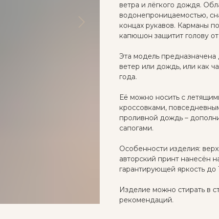
ветра и лёгкого дождя. Обл
водонепроницаемостью, сн
концах рукавов. Карманы по
капюшон защитит голову от 
Эта модель предназначена 
ветер или дождь, или как ч
года.
Её можно носить с летящим
кроссовками, повседневным
проливной дождь – дополн
сапогами.
Особенности изделия: верх
авторский принт нанесён н
гарантирующей яркость до 1
Изделие можно стирать в 
рекомендаций.