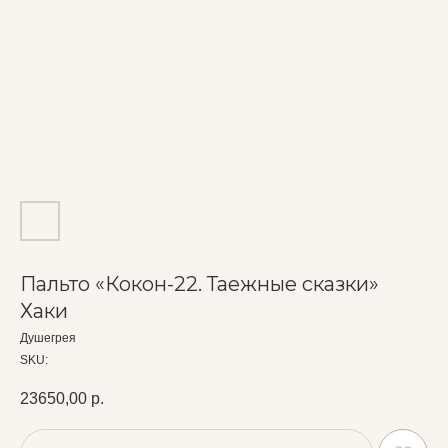
Пальто «Кокон-22. Таежные сказки»
Хаки
Душегрея
SKU:
23650,00
р.