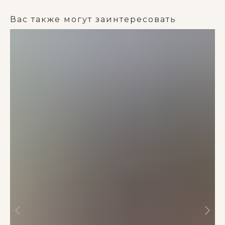
Вас также могут заинтересовать
ИП Новикова Светлана Владимировна
ОГРНИП 321673300029012
ИНН 672206316203
Способы оплаты:
Доставка по России
Каталог
О нас
Контакты
Доставка и оплата