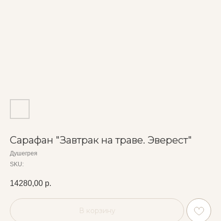
Сарафан "Завтрак на траве. Эверест"
Душегрея
SKU:
14280,00
р.
В корзину