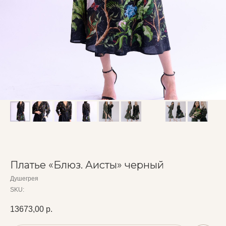
Платье «Блюз. Аисты» черный
Душегрея
SKU:
13673,00
р.