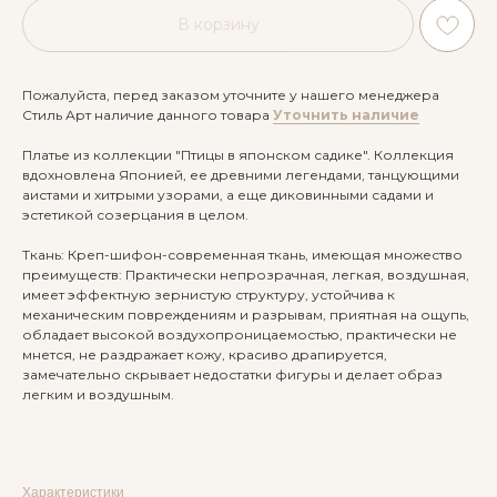
В корзину
Пожалуйста, перед заказом уточните у нашего менеджера
Стиль Арт наличие данного товара
Уточнить наличие
Платье из коллекции "Птицы в японском садике". Коллекция
вдохновлена Японией, ее древними легендами, танцующими
аистами и хитрыми узорами, а еще диковинными садами и
эстетикой созерцания в целом.
Ткань: Креп-шифон-современная ткань, имеющая множество
преимуществ: Практически непрозрачная, легкая, воздушная,
имеет эффектную зернистую структуру, устойчива к
механическим повреждениям и разрывам, приятная на ощупь,
обладает высокой воздухопроницаемостью, практически не
мнется, не раздражает кожу, красиво драпируется,
замечательно скрывает недостатки фигуры и делает образ
легким и воздушным.
Характеристики