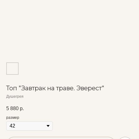
Топ "Завтрак на траве. Эверест"
Душегрея
5 880
р.
размер