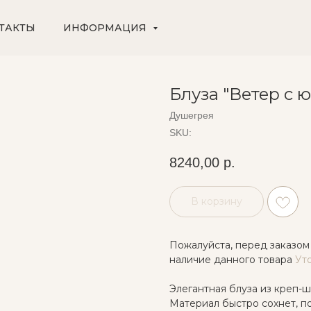
ТАКТЫ
ИНФОРМАЦИЯ
Блуза "Ветер с 
Душегрея
SKU:
8240,00
р.
В корзину
Пожалуйста, перед заказом
наличие данного товара
Ут
Элегантная блуза из креп-ш
Материал быстро сохнет, п