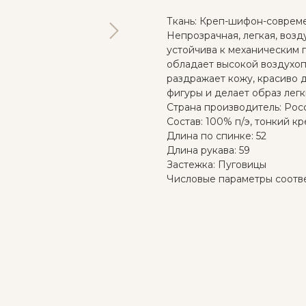
Ткань: Креп-шифон-соврем
Непрозрачная, легкая, воз
устойчива к механическим 
обладает высокой воздухоп
раздражает кожу, красиво 
фигуры и делает образ лег
Страна производитель: Рос
Состав: 100% п/э, тонкий кр
Длина по спинке: 52
Длина рукава: 59
Застежка: Пуговицы
Числовые параметры соотве