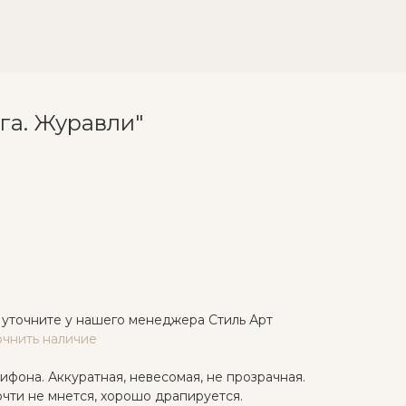
юга. Журавли"
 уточните у нашего менеджера Стиль Арт
очнить наличие
ифона. Аккуратная, невесомая, не прозрачная.
очти не мнется, хорошо драпируется.