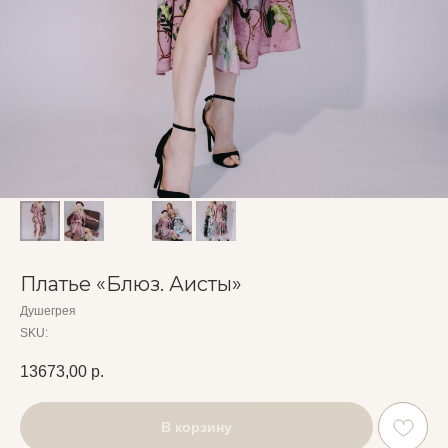
Платье «Блюз. Аисты»
Душегрея
SKU:
13673,00
р.
В корзину